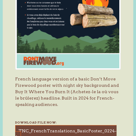
French language version of a basic Don’t Move
Firewood poster with night sky background and
Buy It Where You Burn It (Achetez-le la où vous
le brûlerez) headline. Built in 2024 for French-
speaking audiences.
DOWNLOAD FILE NOW:
TNC_FrenchTranslations_BasicPoster_0224-